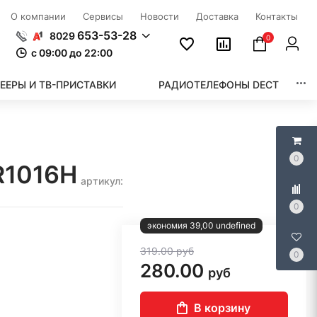
О компании
Сервисы
Новости
Доставка
Контакты
653-53-28
8029
0
c 09:00 до 22:00
ЕЕРЫ И ТВ-ПРИСТАВКИ
РАДИОТЕЛЕФОНЫ DECT
0
R1016H
артикул:
0
экономия 39,00 undefined
319.00
руб
0
280.00
руб
В корзину