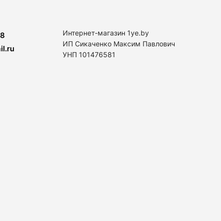
Интернет-магазин 1ye.by
8
ИП Сикаченко Максим Павлович
l.ru
УНП 101476581