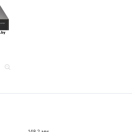
148.2 мм