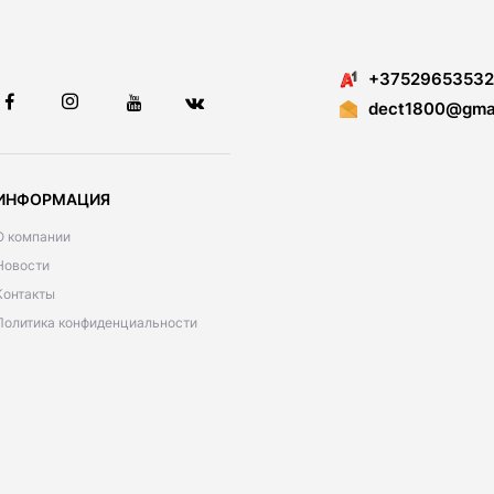
+37529653532
dect1800@gmai
ИНФОРМАЦИЯ
О компании
Новости
Контакты
Политика конфиденциальности