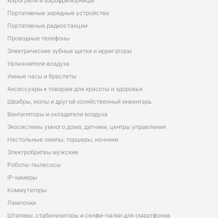
Аэрогрили и аэрофритюрницы
Портативные зарядные устройства
Портативные радиостанции
Проводные телефоны
Электрические зубные щетки и ирригаторы
Увлажнители воздуха
Умные часы и браслеты
Аксессуары к товарам для красоты и здоровья
Швабры, мопы и другой хозяйственный инвентарь
Вентиляторы и охладители воздуха
Экосистемы умного дома, датчики, центры управления
Настольные лампы, торшеры, ночники
Электробритвы мужские
Роботы-пылесосы
IP-камеры
Коммутаторы
Лампочки
Штативы, стабилизаторы и селфи-палки для смартфонов