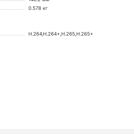
0.578 кг
H.264,H.264+,H.265,H.265+