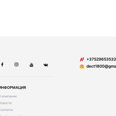
+37529653532
dect1800@gmai
ИНФОРМАЦИЯ
О компании
Новости
Контакты