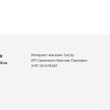
Интернет-магазин 1ye.by
8
ИП Сикаченко Максим Павлович
l.ru
УНП 101476581