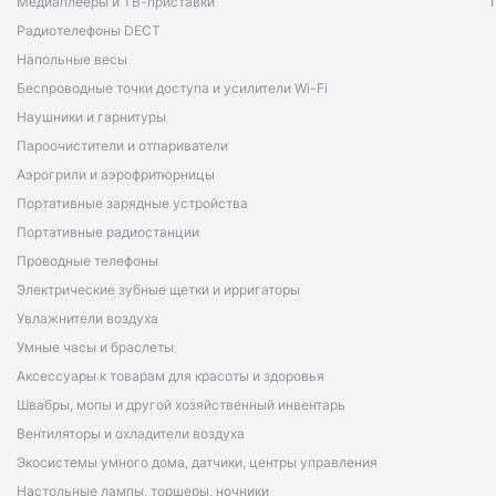
Медиаплееры и ТВ-приставки
Радиотелефоны DECT
Напольные весы
Беспроводные точки доступа и усилители Wi-Fi
Наушники и гарнитуры
Пароочистители и отпариватели
Аэрогрили и аэрофритюрницы
Портативные зарядные устройства
Портативные радиостанции
Проводные телефоны
Электрические зубные щетки и ирригаторы
Увлажнители воздуха
Умные часы и браслеты
Аксессуары к товарам для красоты и здоровья
Швабры, мопы и другой хозяйственный инвентарь
Вентиляторы и охладители воздуха
Экосистемы умного дома, датчики, центры управления
Настольные лампы, торшеры, ночники