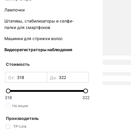
Лампочки
Штативы, стабилизаторы и селфи-
палки для смартфонов
Машинки для стрижки волос
Видеорегистраторы наблюдения
Стоимость
От:
До:
318
322
На акции
Производитель
TP-Link