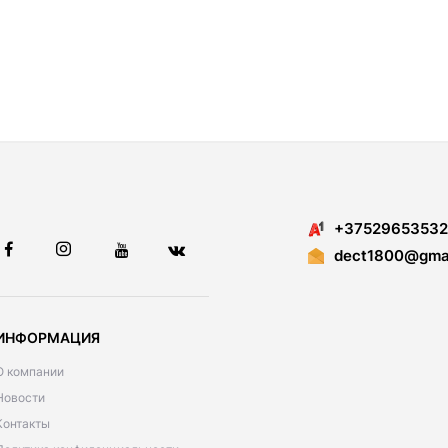
+37529653532
dect1800@gmai
ИНФОРМАЦИЯ
О компании
Новости
Контакты