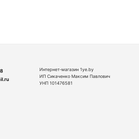
Интернет-магазин 1ye.by
8
ИП Сикаченко Максим Павлович
l.ru
УНП 101476581