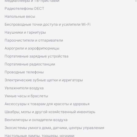
Медиаплееры и ТВ-приставки
Радиотелефоны DECT
Напольные весы
Беспроводные точки доступа и усилители Wi-Fi
Наушники и гарнитуры
Пароочистители и отпариватели
Аэрогрили и аэрофритюрницы
Портативные зарядные устройства
Портативные радиостанции
Проводные телефоны
Электрические зубные щетки и ирригаторы
Увлажнители воздуха
Умные часы и браслеты
Аксессуары к товарам для красоты и здоровья
Швабры, мопы и другой хозяйственный инвентарь
Вентиляторы и охладители воздуха
Экосистемы умного дома, датчики, центры управления
Настольные лампы, торшеры, ночники