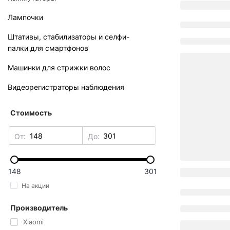
Лампочки
Штативы, стабилизаторы и селфи-
палки для смартфонов
Машинки для стрижки волос
Видеорегистраторы наблюдения
Стоимость
От:
До:
148
301
На акции
Производитель
Xiaomi