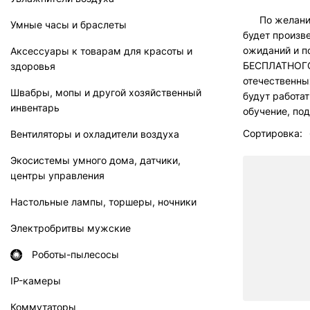
По желанию к
Умные часы и браслеты
будет произве
ожиданий и п
Аксессуары к товарам для красоты и
БЕСПЛАТНОГО 
здоровья
отечественных
Швабры, мопы и другой хозяйственный
будут работа
инвентарь
обучение, по
Сортировка:
Вентиляторы и охладители воздуха
Экосистемы умного дома, датчики,
центры управления
Настольные лампы, торшеры, ночники
Электробритвы мужские
Роботы-пылесосы
IP-камеры
Коммутаторы