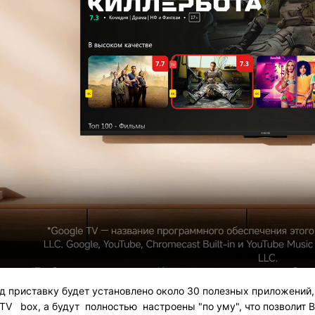
риставку будет установлено около 30 полезных приложений,
 TV box, а будут полностью настроены "по уму", что позволит 