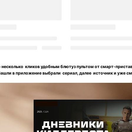
 несколько кликов удобным блютуз пультом от смарт-приста
Зашли в приложение выбрали сериал, далее источник и уже см