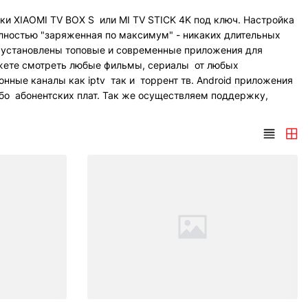
 XIAOMI TV BOX S или MI TV STICK 4K под ключ. Настройка
лностью "заряженная по максимум" - никаких длительных
т установлены топовые и современные приложения для
жете смотреть любые фильмы, сериалы от любых
ионные каналы как iptv так и торрент тв. Android приложения
ибо абонентских плат. Так же осуществляем поддержку,