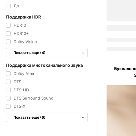
Да
Поддержка HDR
HDR10
HDR10+
Dolby Vision
Показать еще (4)
Поддержка многоканального звука
Буквально
Dolby Atmos
DTS
DTS-HD
DTS Surround Sound
DTS-X
Показать еще (6)