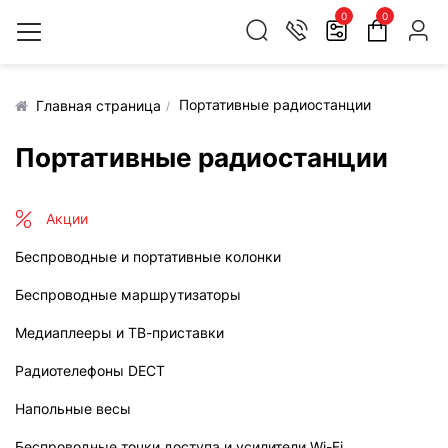
0
0
Портативные радиостанции
Главная страница
Портативные радиостанции
Акции
Беспроводные и портативные колонки
Беспроводные маршрутизаторы
Медиаплееры и ТВ-приставки
Радиотелефоны DECT
Напольные весы
Беспроводные точки доступа и усилители Wi-Fi