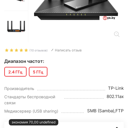
Написать отзыв
(10 отзывов)
Диапазон частот:
2.4 ГГц
5 ГГц
TP-Link
Производитель
802.11ax
Стандарты беспроводной
связи
SMB (Samba),FTP
Медиасервер (USB sharing)
экономия 70,00 undefined