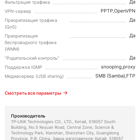
Да
Фильтрация трафика
PPTP,OpenVPN
VPN-сервер
Да
Приоритизация трафика
(QoS)
Да
Приоритизация
беспроводного трафика
(WMM)
Да
"Родительский контроль"
snooping,proxy
Поддержка IGMP
SMB (Samba),FTP
Медиасервер (USB sharing)
Смотреть все параметры
Производитель
TP-LINK Technologies CO., LTD., Китай, 518057 South
Building, No.5 Keyuan Road, Central Zone, Science &
Technology Park, Nanshan, Shenzhen City, Guangdong
Province, P.R. China. Завод изготовителя: Китай, 518057