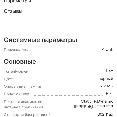
Параметры
Отзывы
Системные параметры
TP-Link
Производитель
Основные
Нет
Torrent-клиент
черный
Цвет
512 МБ
Оперативная память
Нет
Принт-сервер
Static IP,Dynamic
Поддерживаемые виды
IP,PPPoE,L2TP,PPTP
интернет-соединений
802.11ax
Стандарты беспроводной