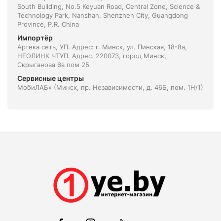
South Building, No.5 Keyuan Road, Central Zone, Science &
Technology Park, Nanshan, Shenzhen City, Guangdong
Province, P.R. China
Импортёр
Артека сеть, УП. Адрес: г. Минск, ул. Пинская, 18-8а,
НЕОЛИНК ЧТУП. Адрес. 220073, город Минск,
Скрыганова 6а пом 25
Сервисные центры
МобиЛАБ» (Минск, пр. Независимости, д. 46Б, пом. 1Н/1)