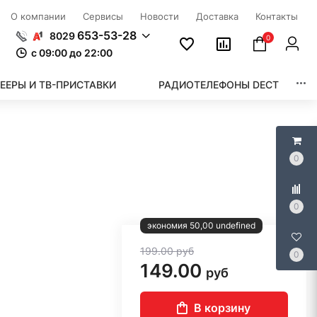
О компании
Сервисы
Новости
Доставка
Контакты
653-53-28
8029
0
c 09:00 до 22:00
ЕЕРЫ И ТВ-ПРИСТАВКИ
РАДИОТЕЛЕФОНЫ DECT
0
0
экономия 50,00 undefined
199.00
руб
0
149.00
руб
В корзину