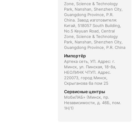
Zone, Science & Technology
Park, Nanshan, Shenzhen City,
Guangdong Province, P.R.
China. Завод изготовителя:
Китай, 518057 South Building,
No.5 Keyuan Road, Central
Zone, Science & Technology
Park, Nanshan, Shenzhen City,
Guangdong Province, P.R. China
Импортёр
Артека сеть, УП. Адрес: г.
Минск, ул. Пинская, 18-8а,
НЕОЛИНК ЧТУП. Адрес.
220073, город Минск,
Скрыганова 6а пом 25
Сервисные центры
МобиЛАБ» (Минск, пр.
Независимости, д. 46Б, пом.
1Н/1)