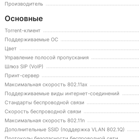
Производитель
Основные
Torrent-клиент
Поддерживаемые ОС
Цвет
Управление полосой пропускания
Шлюз SIP (VoIP)
Принт-сервер
Максимальная скорость 802.11ax
Поддерживаемые виды интернет-соединений
Стандарты беспроводной связи
Скорость беспроводной связи
Максимальная скорость 802.11n
Дополнительные SSID (поддержка VLAN 802.1Q)
Протоколы безопасности беспроводной сети