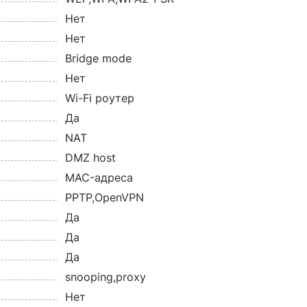
Нет
Нет
Bridge mode
Нет
Wi-Fi роутер
Да
NAT
DMZ host
MAC-адреса
PPTP,OpenVPN
Да
Да
Да
snooping,proxy
Нет