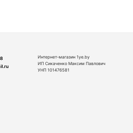
Интернет-магазин 1ye.by
8
ИП Сикаченко Максим Павлович
l.ru
УНП 101476581