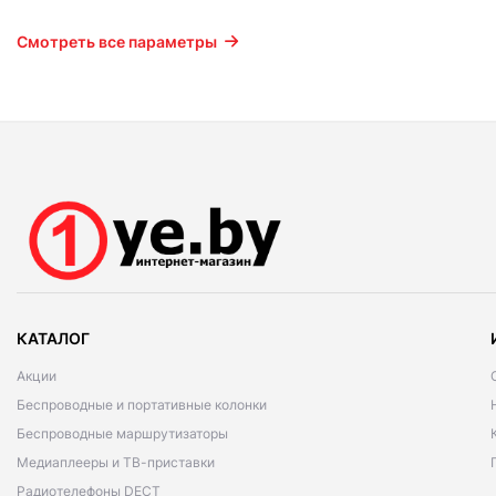
Смотреть все параметры
КАТАЛОГ
Акции
Беспроводные и портативные колонки
Беспроводные маршрутизаторы
Медиаплееры и ТВ-приставки
Радиотелефоны DECT