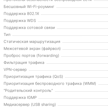
Бесшовный Wi-Fi-роуминг
Поддержка 802.1X
Поддержка WDS
Поддержка сотовой связи
Тип
Статическая маршрутизация
Межсетевой экран (файрвол)
Проброс портов (forwarding)
Фильтрация трафика
VPN-сервер
Приоритизация трафика (QoS)
Приоритизация беспроводного трафика (WMM)
"Родительский контроль"
Поддержка IGMP
Медиасервер (USB sharing)