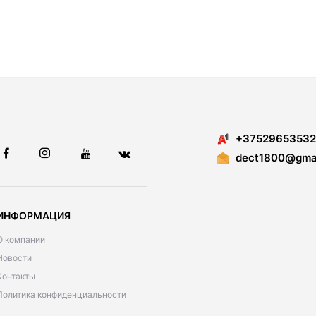
+37529653532
dect1800@gmai
ИНФОРМАЦИЯ
О компании
Новости
Контакты
Политика конфиденциальности