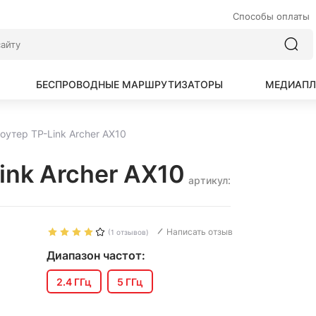
Способы оплаты
БЕСПРОВОДНЫЕ МАРШРУТИЗАТОРЫ
МЕДИАПЛ
роутер TP-Link Archer AX10
ink Archer AX10
артикул:
Написать отзыв
(1 отзывов)
Диапазон частот:
2.4 ГГц
5 ГГц