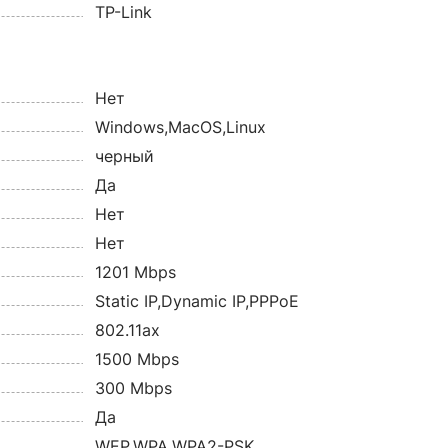
TP-Link
Нет
Windows,MacOS,Linux
черный
Да
Нет
Нет
1201 Mbps
Static IP,Dynamic IP,PPPoE
802.11ax
1500 Mbps
300 Mbps
Да
WEP,WPA,WPA2-PSK