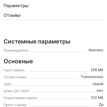
Параметры
Отзывы
Системные параметры
Keenetic
Производитель
Основные
256 МБ
Flash-память
Transmission
Torrent-клиент
серый
Цвет
Нет
Шлюз SIP (VoIP)
512 МБ
Оперативная память
Да
Принт-сервер