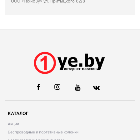
ООО «ТехноЗу» ул. Притыцкого 62/8
КАТАЛОГ
Акции
Беспроводные и портативные колонки