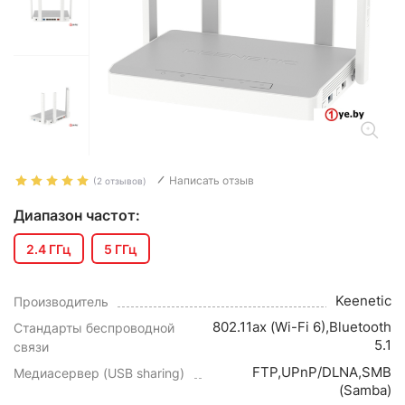
Написать отзыв
(2 отзывов)
Диапазон частот:
2.4 ГГц
5 ГГц
Keenetic
Производитель
802.11ax (Wi-Fi 6),Bluetooth
Стандарты беспроводной
5.1
связи
FTP,UPnP/DLNA,SMB
Медиасервер (USB sharing)
(Samba)