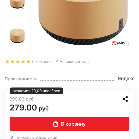
Написать отзыв
(10 отзывов)
Яндекс
Производитель
экономия 20,00 undefined
299.00
руб
279.00
руб
В корзину
Купить в один клик