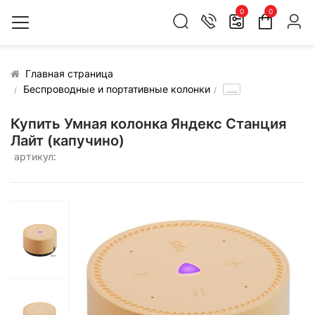
0
0
Главная страница
Беспроводные и портативные колонки
.....
Купить Умная колонка Яндекс Станция
Лайт (капучино)
артикул: