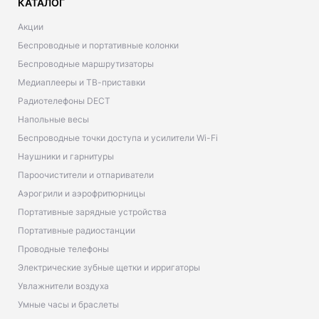
КАТАЛОГ
Акции
Беспроводные и портативные колонки
Беспроводные маршрутизаторы
Медиаплееры и ТВ-приставки
Радиотелефоны DECT
Напольные весы
Беспроводные точки доступа и усилители Wi-Fi
Наушники и гарнитуры
Пароочистители и отпариватели
Аэрогрили и аэрофритюрницы
Портативные зарядные устройства
Портативные радиостанции
Проводные телефоны
Электрические зубные щетки и ирригаторы
Увлажнители воздуха
Умные часы и браслеты