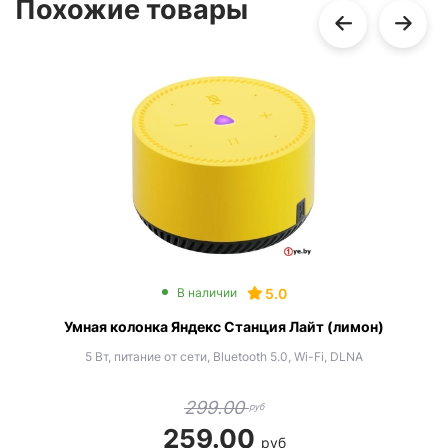
Похожие товары
5.0
В наличии
Умная колонка Яндекс Станция Лайт (лимон)
5 Вт, питание от сети, Bluetooth 5.0, Wi-Fi, DLNA
299.00
руб
259.00
руб