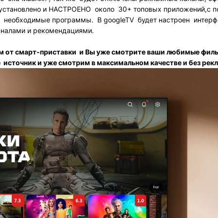
 установлено и НАСТРОЕНО около 30+ топовых приложений,с п
 необходимые программы. В googleTV будет настроен интерфе
аналами и рекомендациями.
ом от смарт-приставки и Вы уже смотрите ваши любимые филь
 источник и уже смотрим в максимальном качестве и без рек