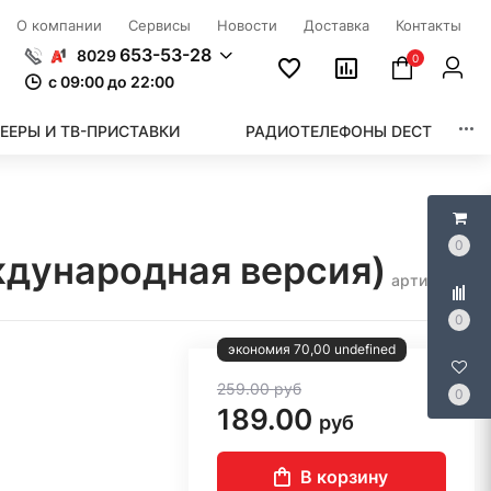
О компании
Сервисы
Новости
Доставка
Контакты
653-53-28
8029
0
c 09:00 до 22:00
ЕЕРЫ И ТВ-ПРИСТАВКИ
РАДИОТЕЛЕФОНЫ DECT
0
ждународная версия)
артикул:
0
экономия 70,00 undefined
259.00
руб
0
189.00
руб
В корзину