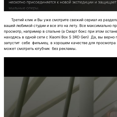
Третий клик и Вы уже смотрите свежий сериал из раздел
вашей любимой студии и все это на лету. Все максимально пр
просмотр, например в спальне (а Смарт бокс при этом остане
находясь в одной сети с Xiaomi Box S 3RD Gen) Да, вы верно п
запустит себе фильмец в хорошем качестве для просмотра в
может смотреть ютубчик без рекламы.