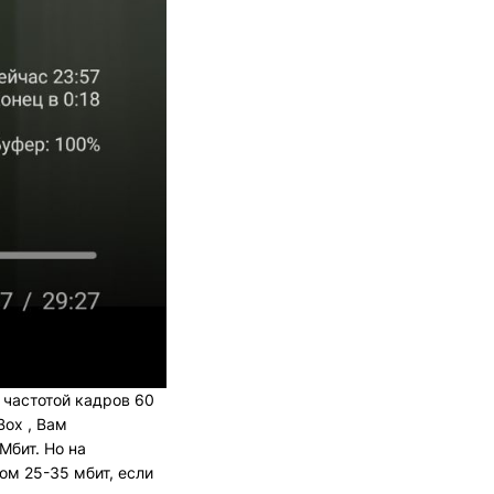
 частотой кадров 60
Box , Вам
Мбит. Но на
ом 25-35 мбит, если