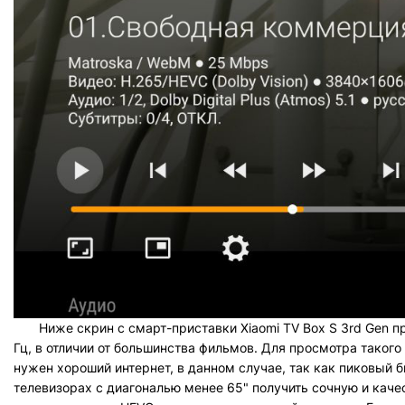
Ниже скрин с смарт-приставки Xiaomi TV Box S 3rd Gen при
Гц, в отличии от большинства фильмов. Для просмотра такого
нужен хороший интернет, в данном случае, так как пиковый 
телевизорах с диагональю менее 65" получить сочную и каче