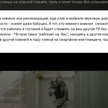
а новинок или рекомендаций, еще клик и выбрали звуковую до
осто - осилит даже бабушка. А тот, кто немного вникнет сможе
тся работать в гостиной и будет стримить на ваш другой ТВ без
оняли - ТВ-приставка "работает на Вас", находясь в другой комн
 другой комнате в пару кликов на смартфоне или планшете, пр