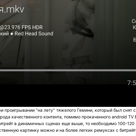
 проигрывании "на лету" тяжелого Гемини, который был снят с
 рода качественного контента, помимо прокаченного android TV 
битрейт в динамичных сценах еще выше, то необходимо 100-120 
ственную картинку можно и на более легких ремуксах с битрейт