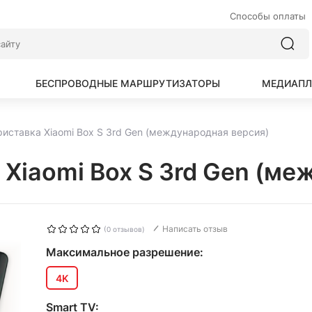
Способы оплаты
БЕСПРОВОДНЫЕ МАРШРУТИЗАТОРЫ
МЕДИАПЛ
иставка Xiaomi Box S 3rd Gen (международная версия)
Xiaomi Box S 3rd Gen (ме
Написать отзыв
(0 отзывов)
Максимальное разрешение:
4K
Smart TV: