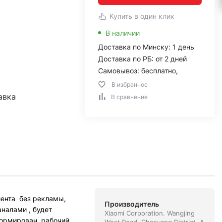
Купить в один клик
В наличии
Доставка по Минску: 1 день
Доставка по РБ: от 2 дней
Самовывоз: бесплатно,
В избранное
авка
В сравнение
иента без рекламы,
Производитель
налами , будет
Xiaomi Corporation. Wangjing
формирован рабочий