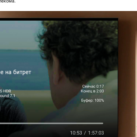
елекома.