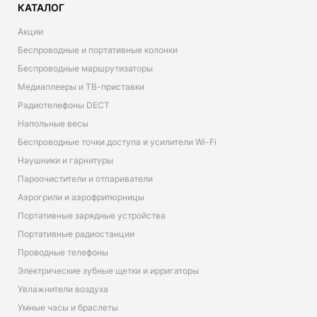
КАТАЛОГ
Акции
Беспроводные и портативные колонки
Беспроводные маршрутизаторы
Медиаплееры и ТВ-приставки
Радиотелефоны DECT
Напольные весы
Беспроводные точки доступа и усилители Wi-Fi
Наушники и гарнитуры
Пароочистители и отпариватели
Аэрогрили и аэрофритюрницы
Портативные зарядные устройства
Портативные радиостанции
Проводные телефоны
Электрические зубные щетки и ирригаторы
Увлажнители воздуха
Умные часы и браслеты