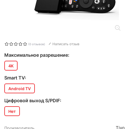
Написать отзыв
(0 отзывов)
Максимальное разрешение:
4K
Smart TV:
Android TV
Цифровой выход S/PDIF:
Нет
Tivo
Производитель