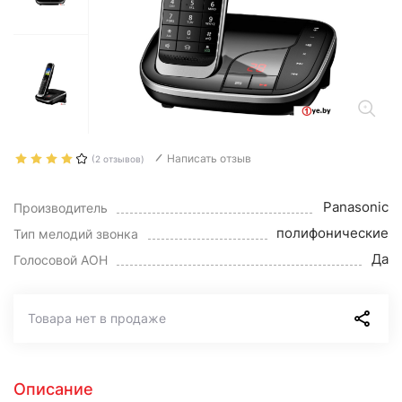
Написать отзыв
(2 отзывов)
Panasonic
Производитель
полифонические
Тип мелодий звонка
Да
Голосовой АОН
Товара нет в продаже
Описание