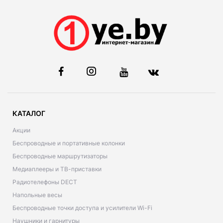
КАТАЛОГ
Акции
Беспроводные и портативные колонки
Беспроводные маршрутизаторы
Медиаплееры и ТВ-приставки
Радиотелефоны DECT
Напольные весы
Беспроводные точки доступа и усилители Wi-Fi
Наушники и гарнитуры