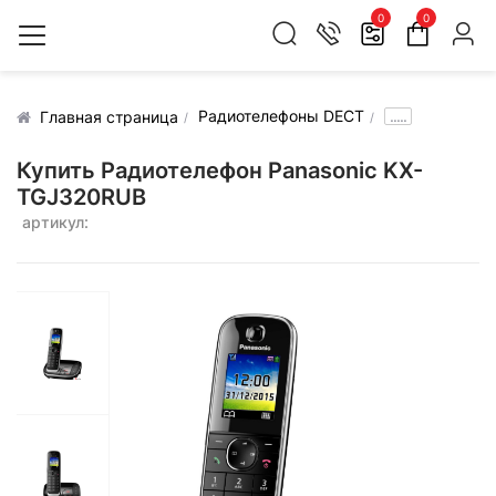
0
0
Радиотелефоны DECT
.....
Главная страница
Купить Радиотелефон Panasonic KX-
TGJ320RUB
артикул: