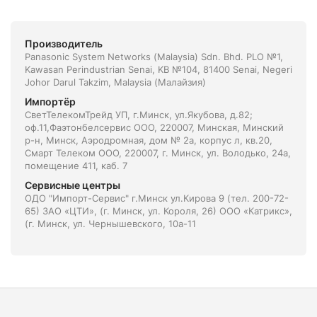
Производитель
Panasonic System Networks (Malaysia) Sdn. Bhd. PLO №1,
Kawasan Perindustrian Senai, KB №104, 81400 Senai, Negeri
Johor Darul Takzim, Malaysia (Малайзия)
Импортёр
СветТелекомТрейд УП, г.Минск, ул.Якубова, д.82;
оф.11,Фаэтонбелсервис ООО, 220007, Минская, Минский
р-н, Минск, Аэродромная, дом № 2а, корпус л, кв.20,
Смарт Телеком ООО, 220007, г. Минск, ул. Володько, 24а,
помещение 411, каб. 7
Сервисные центры
ОДО "Импорт-Сервис" г.Минск ул.Кирова 9 (тел. 200-72-
65) ЗАО «ЦТИ», (г. Минск, ул. Короля, 26) ООО «Катрикс»,
(г. Минск, ул. Чернышевского, 10а-11