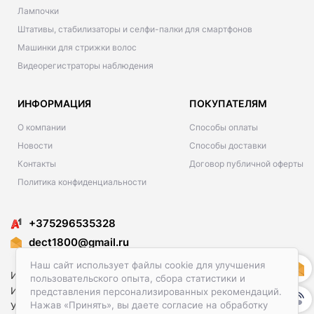
Лампочки
Штативы, стабилизаторы и селфи-палки для смартфонов
Машинки для стрижки волос
Видеорегистраторы наблюдения
ИНФОРМАЦИЯ
ПОКУПАТЕЛЯМ
О компании
Способы оплаты
Новости
Способы доставки
Контакты
Договор публичной оферты
Политика конфиденциальности
+375296535328
dect1800@gmail.ru
Наш сайт использует файлы cookie для улучшения
Интернет-магазин 1ye.by
пользовательского опыта, сбора статистики и
ИП Сикаченко Максим Павлович
представления персонализированных рекомендаций.
Нажав «Принять», вы даете согласие на обработку
УНП 101476581