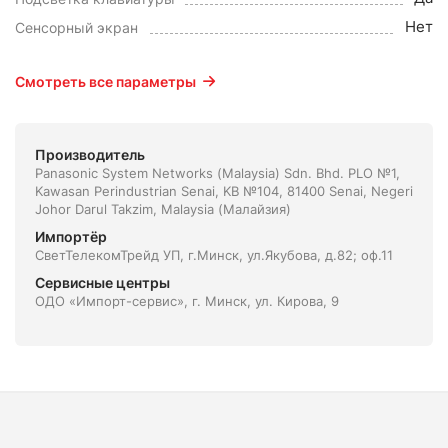
Нет
Сенсорный экран
Смотреть все параметры
Производитель
Panasonic System Networks (Malaysia) Sdn. Bhd. PLO №1,
Kawasan Perindustrian Senai, KB №104, 81400 Senai, Negeri
Johor Darul Takzim, Malaysia (Малайзия)
Импортёр
СветТелекомТрейд УП, г.Минск, ул.Якубова, д.82; оф.11
Сервисные центры
ОДО «Импорт-сервис», г. Минск, ул. Кирова, 9