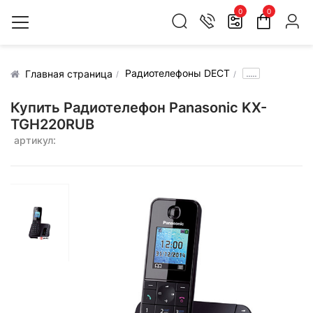
0
0
Радиотелефоны DECT
.....
Главная страница
Купить Радиотелефон Panasonic KX-
TGH220RUB
артикул: