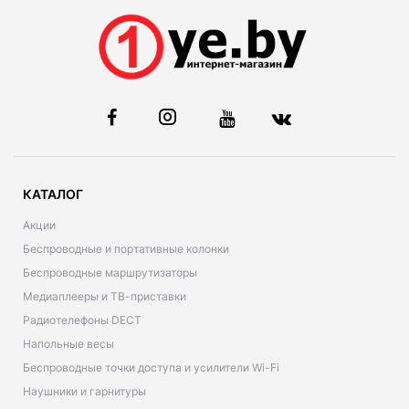
КАТАЛОГ
Акции
Беспроводные и портативные колонки
Беспроводные маршрутизаторы
Медиаплееры и ТВ-приставки
Радиотелефоны DECT
Напольные весы
Беспроводные точки доступа и усилители Wi-Fi
Наушники и гарнитуры