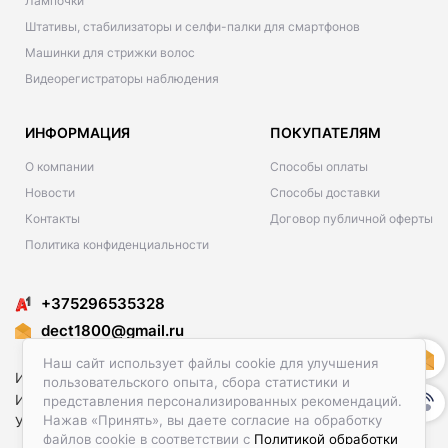
Лампочки
Штативы, стабилизаторы и селфи-палки для смартфонов
Машинки для стрижки волос
Видеорегистраторы наблюдения
ИНФОРМАЦИЯ
ПОКУПАТЕЛЯМ
О компании
Способы оплаты
Новости
Способы доставки
Контакты
Договор публичной оферты
Политика конфиденциальности
+375296535328
dect1800@gmail.ru
Наш сайт использует файлы cookie для улучшения
Интернет-магазин 1ye.by
пользовательского опыта, сбора статистики и
ИП Сикаченко Максим Павлович
представления персонализированных рекомендаций.
Нажав «Принять», вы даете согласие на обработку
УНП 101476581
файлов cookie в соответствии с
Политикой обработки