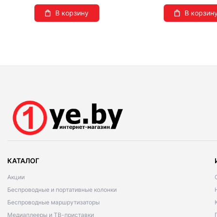
В корзину
В корзин
КАТАЛОГ
Акции
Беспроводные и портативные колонки
Беспроводные маршрутизаторы
Медиаплееры и ТВ-приставки