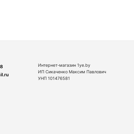
Интернет-магазин 1ye.by
8
ИП Сикаченко Максим Павлович
l.ru
УНП 101476581