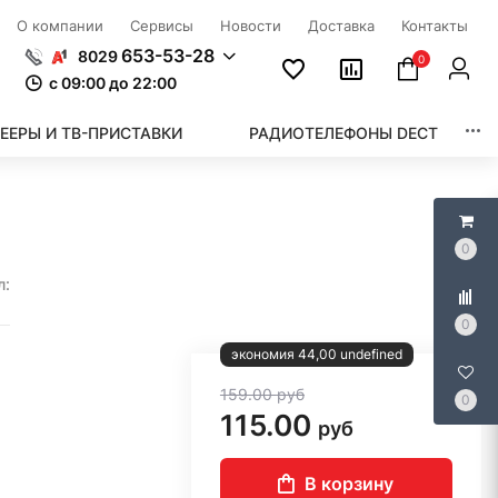
О компании
Сервисы
Новости
Доставка
Контакты
653-53-28
8029
0
c 09:00 до 22:00
ЕЕРЫ И ТВ-ПРИСТАВКИ
РАДИОТЕЛЕФОНЫ DECT
0
л:
0
экономия 44,00 undefined
159.00
руб
0
115.00
руб
В корзину