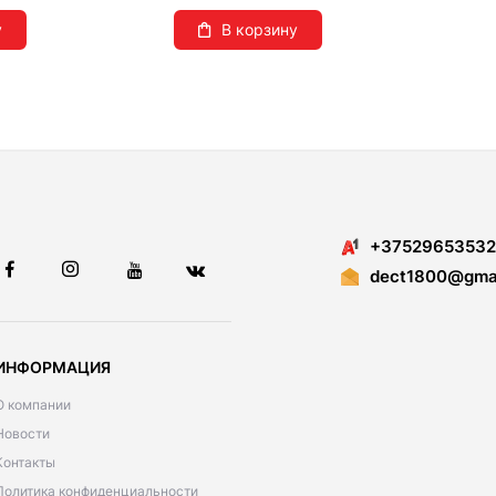
у
В корзину
+37529653532
dect1800@gmai
ИНФОРМАЦИЯ
О компании
Новости
Контакты
Политика конфиденциальности