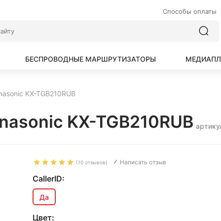
Способы оплаты
БЕСПРОВОДНЫЕ МАРШРУТИЗАТОРЫ
МЕДИАПЛ
nasonic KX-TGB210RUB
nasonic KX-TGB210RUB
артику
Написать отзыв
(10 отзывов)
CallerID:
Да
Цвет: