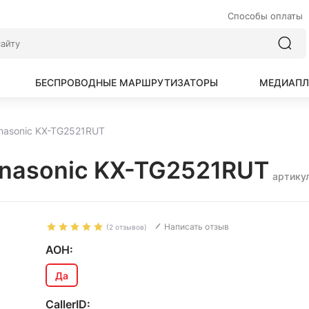
Способы оплаты
БЕСПРОВОДНЫЕ МАРШРУТИЗАТОРЫ
МЕДИАПЛ
nasonic KX-TG2521RUT
nasonic KX-TG2521RUT
артикул
Написать отзыв
(2 отзывов)
АОН:
Да
CallerID: