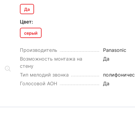
Да
Цвет:
серый
Производитель
Panasonic
Возможность монтажа на
Да
стену
Тип мелодий звонка
полифоничес
Голосовой АОН
Да