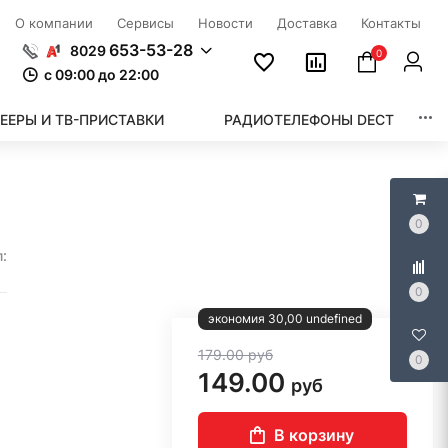
О компании
Сервисы
Новости
Доставка
Контакты
653-53-28
8029
0
c 09:00 до 22:00
ЕЕРЫ И ТВ-ПРИСТАВКИ
РАДИОТЕЛЕФОНЫ DECT
0
:
0
экономия 30,00 undefined
179.00
руб
0
149.00
руб
В корзину