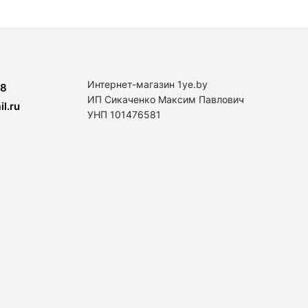
Интернет-магазин 1ye.by
8
ИП Сикаченко Максим Павлович
l.ru
УНП 101476581