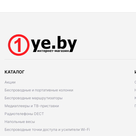
КАТАЛОГ
Акции
Беспроводные и портативные колонки
Беспроводные маршрутизаторы
Медиаплееры и ТВ-приставки
Радиотелефоны DECT
Напольные весы
Беспроводные точки доступа и усилители Wi-Fi