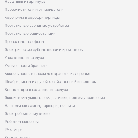
Наушники и гарнитуры
Пароочистители и отпариватели
Аэрогрили и аэрофритюрницы
Портативные зарядные устройства
Портативные радиостанции
Проводные телефоны
Электрические зубные щетки и ирригаторы
Увлажнители воздуха
Умные часы и браслеты
Аксессуары к товарам для красоты и здоровья
Швабры, мопы и другой хозяйственный инвентарь
Вентиляторы и охладители воздуха
Экосистемы умного дома, датчики, центры управления
Настольные лампы, торшеры, ночники
Электробритвы мужские
Роботы-пылесосы
IP-камеры
Коммутаторы