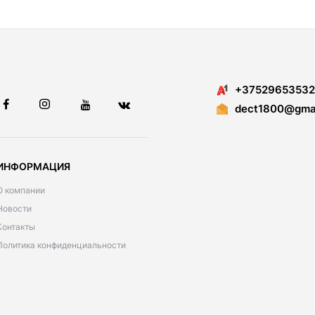
+37529653532
dect1800@gmai
ИНФОРМАЦИЯ
О компании
Новости
Контакты
Политика конфиденциальности