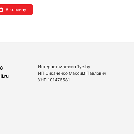
В корзину
Интернет-магазин 1ye.by
8
ИП Сикаченко Максим Павлович
l.ru
УНП 101476581