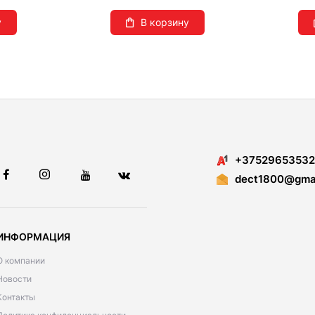
у
В корзину
+37529653532
dect1800@gmai
ИНФОРМАЦИЯ
О компании
Новости
Контакты