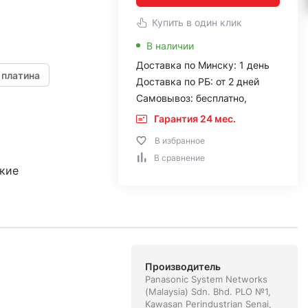
Купить в один клик
В наличии
Доставка по Минску: 1 день
платина
Доставка по РБ: от 2 дней
Самовывоз: бесплатно,
Гарантия 24 мес.
В избранное
В сравнение
кие
Производитель
Panasonic System Networks
(Malaysia) Sdn. Bhd. PLO №1,
Kawasan Perindustrian Senai,