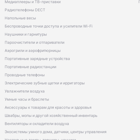
Медиаплееры и ТВ-приставки
Радиотелефоны DECT
Напольные весы
Беспроводные точки доступа и усилители Wi-Fi
Наушники и гарнитуры
Пароочистители и отпариватели
Аэрогрили и аэрофритюрницы
Портативные зарядные устройства
Портативные радиостанции
Проводные телефоны
Электрические зубные щетки и ирригаторы
Увлажнители воздуха
Умные часы и браслеты
Аксессуары к товарам для красоты и здоровья
Швабры, мопы и другой хозяйственный инвентарь
Вентиляторы и охладители воздуха
Экосистемы умного дома, датчики, центры управления
Настольные лампы, торшеры, ночники