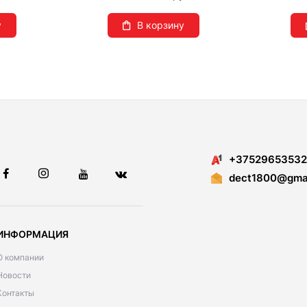
у
В корзину
+37529653532
dect1800@gmai
ИНФОРМАЦИЯ
О компании
Новости
Контакты