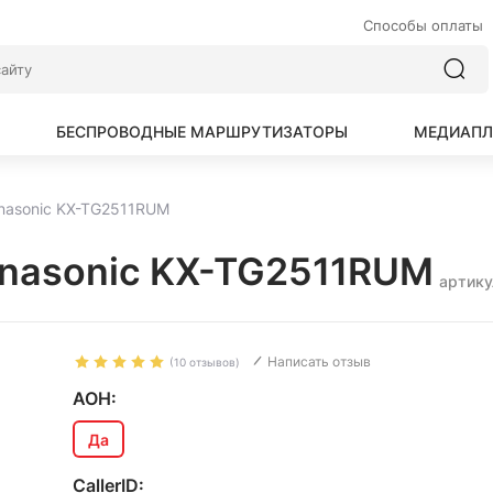
Способы оплаты
БЕСПРОВОДНЫЕ МАРШРУТИЗАТОРЫ
МЕДИАПЛ
nasonic KX-TG2511RUM
anasonic KX-TG2511RUM
артику
Написать отзыв
(10 отзывов)
АОН:
Да
CallerID: