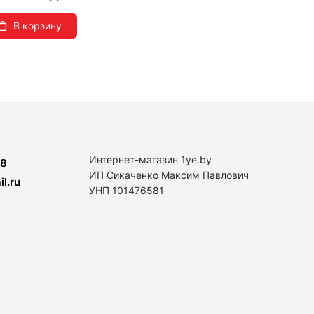
В корзину
Интернет-магазин 1ye.by
8
ИП Сикаченко Максим Павлович
l.ru
УНП 101476581