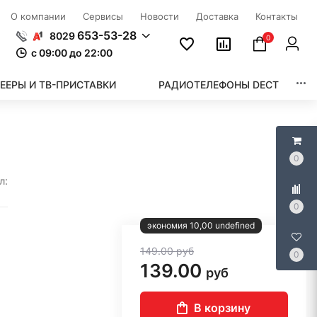
О компании
Сервисы
Новости
Доставка
Контакты
653-53-28
8029
0
c 09:00 до 22:00
ЕЕРЫ И ТВ-ПРИСТАВКИ
РАДИОТЕЛЕФОНЫ DECT
0
л:
0
экономия 10,00 undefined
149.00
руб
0
139.00
руб
В корзину