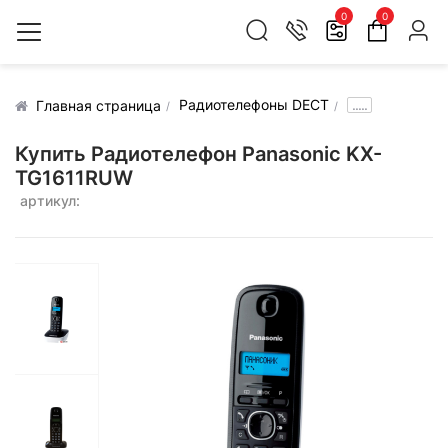
0
0
Радиотелефоны DECT
.....
Главная страница
Купить Радиотелефон Panasonic KX-
TG1611RUW
артикул: