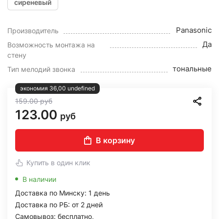
сиреневый
Panasonic
Производитель
Да
Возможность монтажа на
стену
тональные
Тип мелодий звонка
экономия 36,00 undefined
159.00
руб
123.00
руб
В корзину
Купить в один клик
В наличии
Доставка по Минску: 1 день
Доставка по РБ: от 2 дней
Самовывоз: бесплатно,