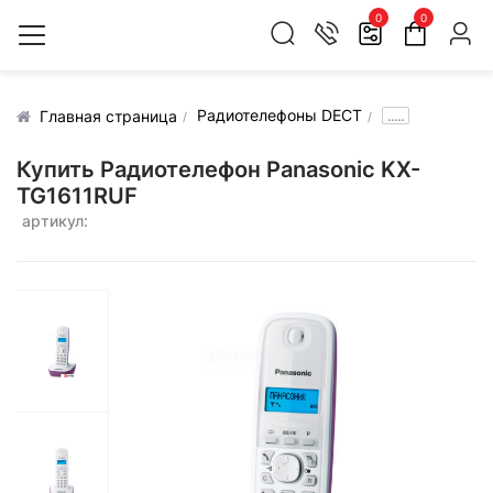
0
0
Радиотелефоны DECT
.....
Главная страница
Купить Радиотелефон Panasonic KX-
TG1611RUF
артикул: