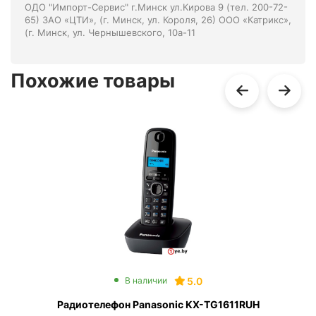
ОДО "Импорт-Сервис" г.Минск ул.Кирова 9 (тел. 200-72-
65) ЗАО «ЦТИ», (г. Минск, ул. Короля, 26) ООО «Катрикс»,
(г. Минск, ул. Чернышевского, 10а-11
Похожие товары
5.0
В наличии
Радиотелефон Panasonic KX-TG1611RUH