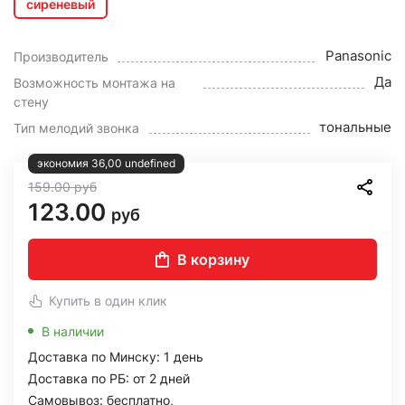
сиреневый
Panasonic
Производитель
Да
Возможность монтажа на
стену
тональные
Тип мелодий звонка
экономия 36,00 undefined
159.00
руб
123.00
руб
В корзину
Купить в один клик
В наличии
Доставка по Минску: 1 день
Доставка по РБ: от 2 дней
Самовывоз: бесплатно,