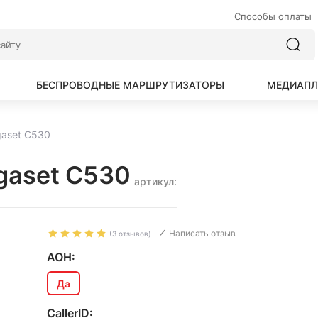
Способы оплаты
БЕСПРОВОДНЫЕ МАРШРУТИЗАТОРЫ
МЕДИАПЛ
gaset C530
gaset C530
артикул:
Написать отзыв
(3 отзывов)
АОН:
Да
CallerID: