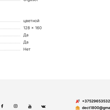
цветной
128 x 160
Да
Да
Нет
+37529653532
dect1800@gmai