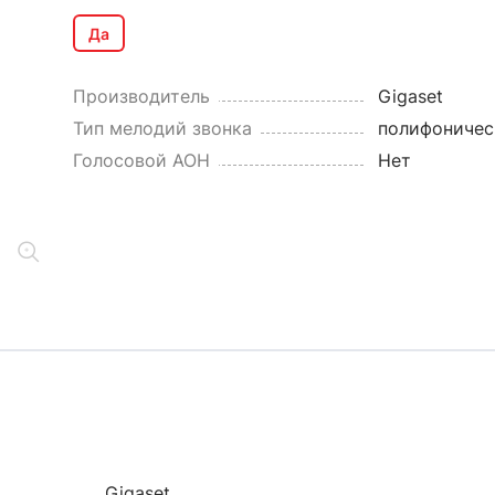
Да
Производитель
Gigaset
Тип мелодий звонка
полифоничес
Голосовой АОН
Нет
Gigaset