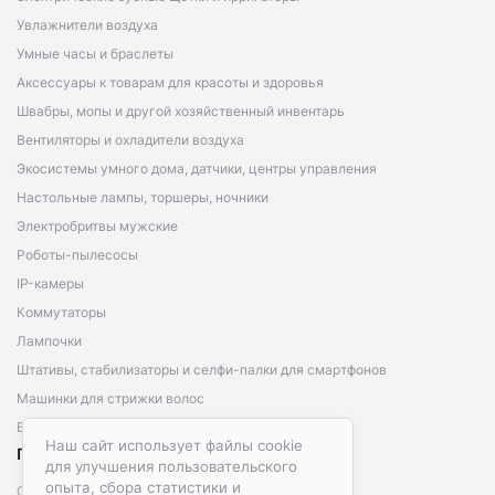
Увлажнители воздуха
Умные часы и браслеты
Аксессуары к товарам для красоты и здоровья
Швабры, мопы и другой хозяйственный инвентарь
Вентиляторы и охладители воздуха
Экосистемы умного дома, датчики, центры управления
Настольные лампы, торшеры, ночники
Электробритвы мужские
Роботы-пылесосы
IP-камеры
Коммутаторы
Лампочки
Штативы, стабилизаторы и селфи-палки для смартфонов
Машинки для стрижки волос
Видеорегистраторы наблюдения
Наш сайт использует файлы cookie
ПОКУПАТЕЛЯМ
для улучшения пользовательского
опыта, сбора статистики и
Способы оплаты