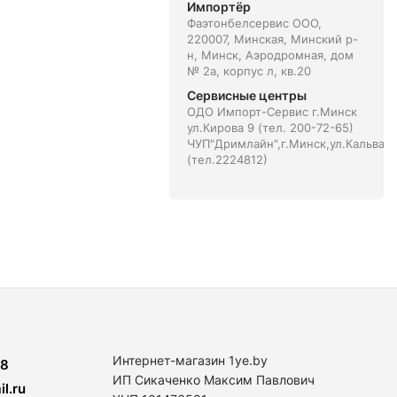
Импортёр
Фаэтонбелсервис ООО,
220007, Минская, Минский р-
н, Минск, Аэродромная, дом
№ 2а, корпус л, кв.20
Сервисные центры
ОДО Импорт-Сервис г.Минск
ул.Кирова 9 (тел. 200-72-65)
ЧУП"Дримлайн",г.Минск,ул.Кальвари
(тел.2224812)
Интернет-магазин 1ye.by
8
ИП Сикаченко Максим Павлович
l.ru