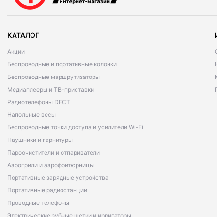
КАТАЛОГ
Акции
Беспроводные и портативные колонки
Беспроводные маршрутизаторы
Медиаплееры и ТВ-приставки
Радиотелефоны DECT
Напольные весы
Беспроводные точки доступа и усилители Wi-Fi
Наушники и гарнитуры
Пароочистители и отпариватели
Аэрогрили и аэрофритюрницы
Портативные зарядные устройства
Портативные радиостанции
Проводные телефоны
Электрические зубные щетки и ирригаторы