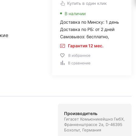
Купить в один клик
В наличии
Доставка по Минску: 1 день
Доставка по РБ: от 2 дней
кие
Самовывоз: бесплатно,
Гарантия 12 мес.
В избранное
В сравнение
Производитель
Гигасет Комьюникейшнз ГмбХ,
Франкенштрассе 2а, D-46395
Бохольт, Германия