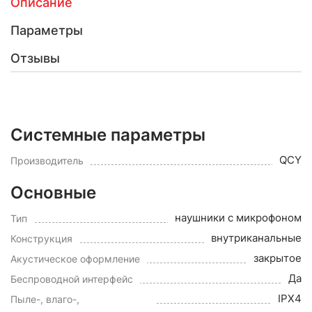
Описание
Параметры
Отзывы
Системные параметры
QCY
Производитель
Основные
наушники с микрофоном
Тип
внутриканальные
Конструкция
закрытое
Акустическое оформление
Да
Беспроводной интерфейс
IPX4
Пыле-, влаго-,