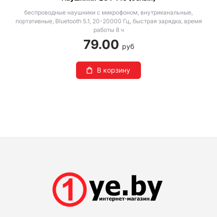
беспроводные наушники с микрофоном, внутриканальные,
портативные, Bluetooth 5.1, 20-20000 Гц, быстрая зарядка, время
работы 8 ч
79.00
руб
В корзину