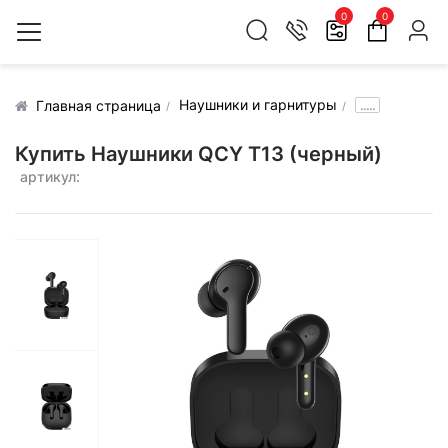
0
0
Наушники и гарнитуры
.....
Главная страница
Купить Наушники QCY T13 (черный)
артикул: