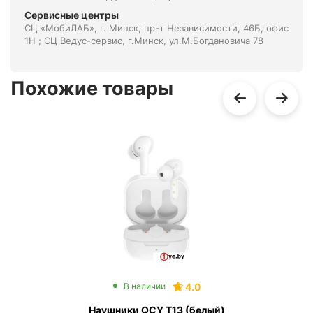
Сервисные центры
СЦ «МобиЛАБ», г. Минск, пр-т Независимости, 46Б, офис
1Н ; СЦ Ведус-сервис, г.Минск, ул.М.Богдановича 78
Похожие товары
4.0
В наличии
Наушники QCY T13 (белый)