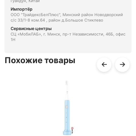
Гуандун, Китай
Импортёр
ООО "ТрайдексБелПлюс", Минский район Новодворский
с/с 33/1-8 ком.64 , район д.Большое Стиклево
Сервисные центры
СЦ «МобиЛАБ», г. Минск, пр-т Независимости, 46Б, офис
1Н
Похожие товары