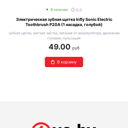
0.0
В наличии
Электрическая зубная щетка Infly Sonic Electric
Toothbrush P20A (1 насадка, голубой)
зубная щетка, мягкая чистка, питание от аккумулятора, движение
головки: пульсация
49.00
руб
В корзину