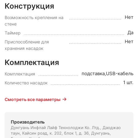
Конструкция
Нет
Возможность крепления на
стене
Да
Таймер
Нет
Приспособление для
хранения насадок
Комплектация
подставка,USB-кабель
Комплектация
1 шт.
Количество насадок
Смотреть все параметры
Производитель
Дунгуань Инфлай Лайф Текнолоджи Ко. Лтд., Даоджао
таун, Кайсин роад, к. 202, блок 1, д. 36, Дунгуань,