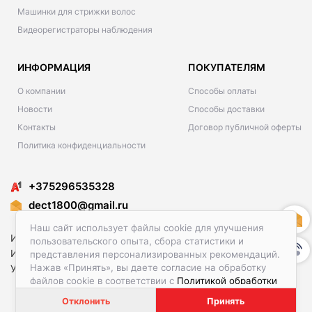
Машинки для стрижки волос
Видеорегистраторы наблюдения
ИНФОРМАЦИЯ
ПОКУПАТЕЛЯМ
О компании
Способы оплаты
Новости
Способы доставки
Контакты
Договор публичной оферты
Политика конфиденциальности
+375296535328
dect1800@gmail.ru
Наш сайт использует файлы cookie для улучшения
Интернет-магазин 1ye.by
пользовательского опыта, сбора статистики и
ИП Сикаченко Максим Павлович
представления персонализированных рекомендаций.
Нажав «Принять», вы даете согласие на обработку
УНП 101476581
файлов cookie в соответствии с
Политикой обработки
файлов cookie.
Отклонить
Принять