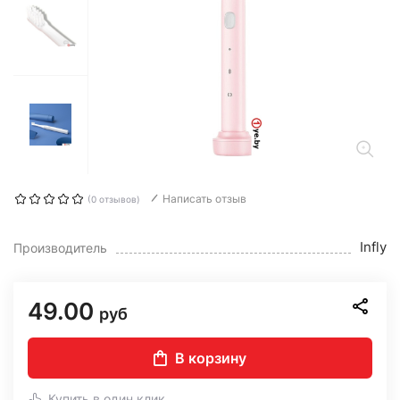
Написать отзыв
(0 отзывов)
Infly
Производитель
49.00
руб
В корзину
Купить в один клик