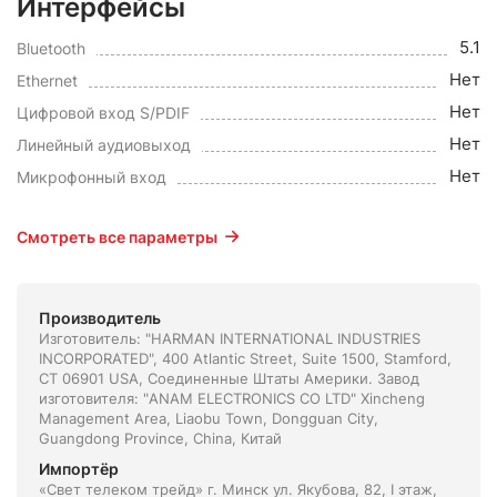
Интерфейсы
5.1
Bluetooth
Нет
Ethernet
Нет
Цифровой вход S/PDIF
Нет
Линейный аудиовыход
Нет
Микрофонный вход
Смотреть все параметры
Производитель
Изготовитель: "HARMAN INTERNATIONAL INDUSTRIES
INCORPORATED", 400 Atlantic Street, Suite 1500, Stamford,
CT 06901 USA, Соединенные Штаты Америки. Завод
изготовителя: "ANAM ELECTRONICS CO LTD" Хincheng
Management Area, Liaobu Town, Dongguan City,
Guangdong Province, China, Китай
Импортёр
«Свет телеком трейд» г. Минск ул. Якубова, 82, I этаж,