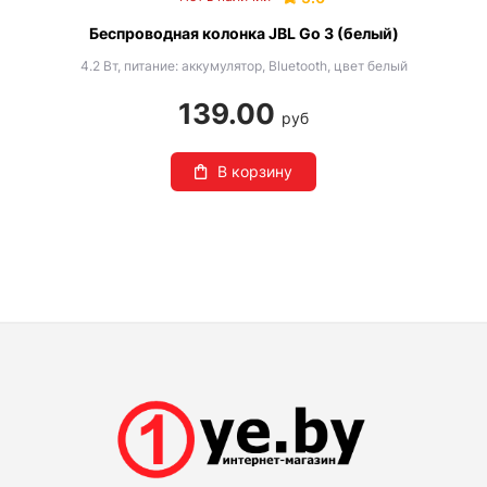
Беспроводная колонка JBL Go 3 (белый)
4.2 Вт, питание: аккумулятор, Bluetooth, цвет белый
139.00
руб
В корзину