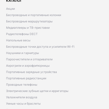
КАТАЛОГ
Акции
Беспроводные и портативные колонки
Беспроводные маршрутизаторы
Медиаплееры и ТВ-приставки
Радиотелефоны DECT
Напольные весы
Беспроводные точки доступа и усилители Wi-Fi
Наушники и гарнитуры
Пароочистители и отпариватели
Аэрогрили и аэрофритюрницы
Портативные зарядные устройства
Портативные радиостанции
Проводные телефоны
Электрические зубные щетки и ирригаторы
Увлажнители воздуха
Умные часы и браслеты