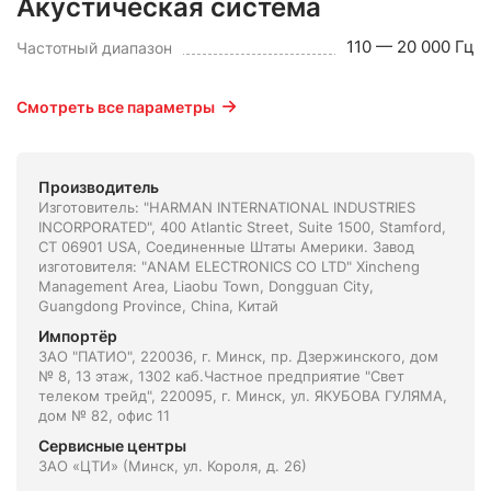
Акустическая система
110 — 20 000 Гц
Частотный диапазон
Смотреть все параметры
Производитель
Изготовитель: "HARMAN INTERNATIONAL INDUSTRIES
INCORPORATED", 400 Atlantic Street, Suite 1500, Stamford,
CT 06901 USA, Соединенные Штаты Америки. Завод
изготовителя: "ANAM ELECTRONICS CO LTD" Хincheng
Management Area, Liaobu Town, Dongguan City,
Guangdong Province, China, Китай
Импортёр
ЗАО "ПАТИО", 220036, г. Минск, пр. Дзержинского, дом
№ 8, 13 этаж, 1302 каб.Частное предприятие "Свет
телеком трейд", 220095, г. Минск, ул. ЯКУБОВА ГУЛЯМА,
дом № 82, офис 11
Сервисные центры
ЗАО «ЦТИ» (Минск, ул. Короля, д. 26)