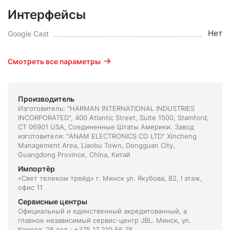
Интерфейсы
Нет
Google Cast
Смотреть все параметры
Производитель
Изготовитель: "HARMAN INTERNATIONAL INDUSTRIES
INCORPORATED", 400 Atlantic Street, Suite 1500, Stamford,
CT 06901 USA, Соединенные Штаты Америки. Завод
изготовителя: "ANAM ELECTRONICS CO LTD" Хincheng
Management Area, Liaobu Town, Dongguan City,
Guangdong Province, China, Китай
Импортёр
«Свет телеком трейд» г. Минск ул. Якубова, 82, I этаж,
офис 11
Сервисные центры
Официальный и единственный акредитованный, а
главное независимый сервис-центр JBL. Минск, ул.
Короля, 26 тел.: +375 17 210 56 78