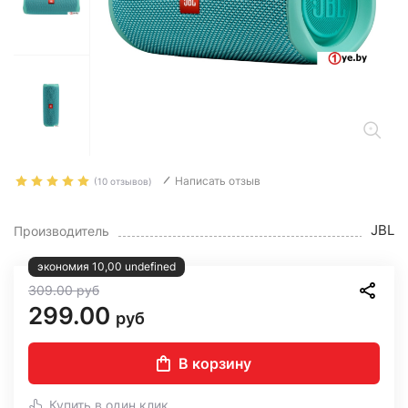
Написать отзыв
(10 отзывов)
JBL
Производитель
экономия 10,00 undefined
309.00
руб
299.00
руб
В корзину
Купить в один клик