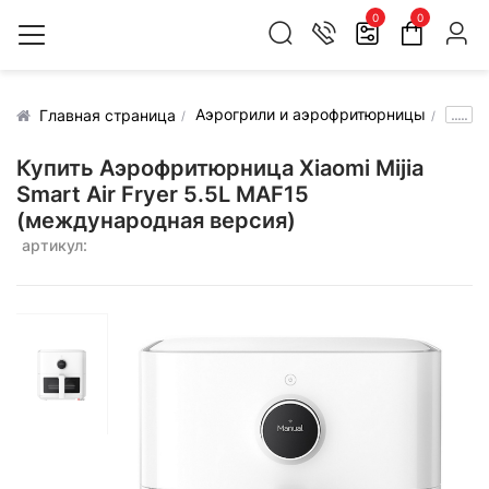
0
0
Аэрогрили и аэрофритюрницы
.....
Главная страница
Купить Аэрофритюрница Xiaomi Mijia
Smart Air Fryer 5.5L MAF15
(международная версия)
артикул: