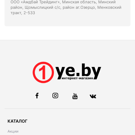
ООО «Амдбай Трейдинг», Минская область, Минский
район, Щомыслицкий с/с, район аг.Озерцо, Менковский
тракт, 2-533
КАТАЛОГ
Акции