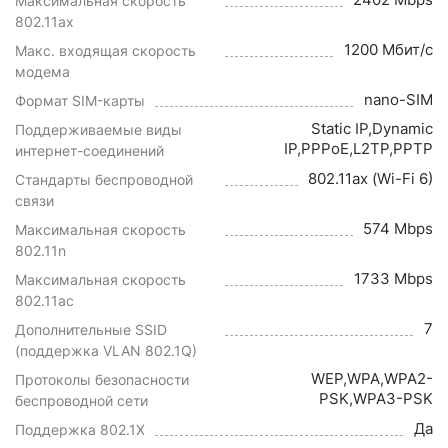
Максимальная скорость
802.11ax
1200 Мбит/с
Макс. входящая скорость
модема
nano-SIM
Формат SIM-карты
Static IP,Dynamic
Поддерживаемые виды
IP,PPPoE,L2TP,PPTP
интернет-соединений
802.11ax (Wi-Fi 6)
Стандарты беспроводной
связи
574 Mbps
Максимальная скорость
802.11n
1733 Mbps
Максимальная скорость
802.11ac
7
Дополнительные SSID
(поддержка VLAN 802.1Q)
WEP,WPA,WPA2-
Протоколы безопасности
PSK,WPA3-PSK
беспроводной сети
Да
Поддержка 802.1X