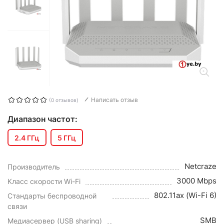
Написать отзыв
(0 отзывов)
Диапазон частот:
2.4 ГГц
5 ГГц
Netcraze
Производитель
3000 Mbps
Класс скорости Wi-Fi
802.11ax (Wi-Fi 6)
Стандарты беспроводной
связи
SMB
Медиасервер (USB sharing)