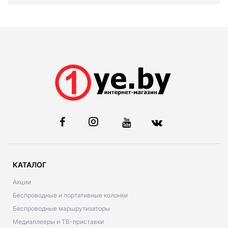
КАТАЛОГ
Акции
Беспроводные и портативные колонки
Беспроводные маршрутизаторы
Медиаплееры и ТВ-приставки