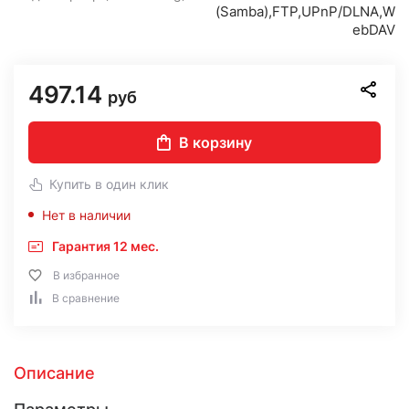
(Samba),FTP,UPnP/DLNA,W
ebDAV
497.14
руб
В корзину
Купить в один клик
Нет в наличии
Гарантия 12 мес.
В избранное
В сравнение
Описание