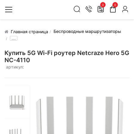
0
0
Беспроводные маршрутизаторы
Главная страница
.....
Купить 5G Wi-Fi роутер Netcraze Hero 5G
NC-4110
артикул: