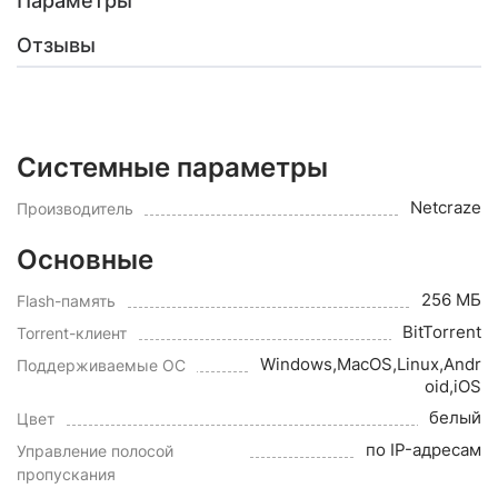
Параметры
Отзывы
Системные параметры
Netcraze
Производитель
Основные
256 МБ
Flash-память
BitTorrent
Torrent-клиент
Windows,MacOS,Linux,Andr
Поддерживаемые ОС
oid,iOS
белый
Цвет
по IP-адресам
Управление полосой
пропускания