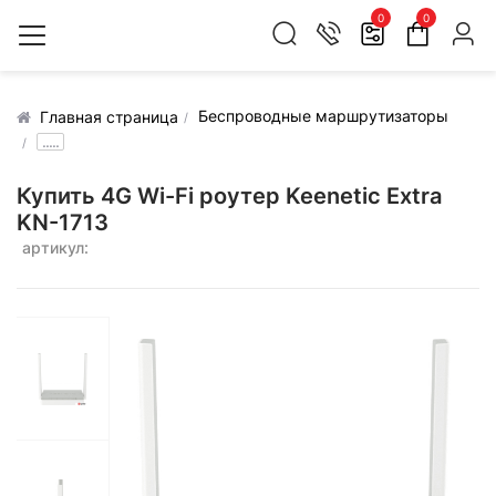
0
0
Беспроводные маршрутизаторы
Главная страница
.....
Купить 4G Wi-Fi роутер Keenetic Extra
KN-1713
артикул: