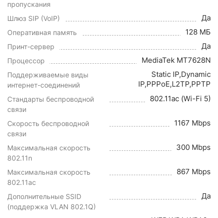
пропускания
Да
Шлюз SIP (VoIP)
128 МБ
Оперативная память
Да
Принт-сервер
MediaTek MT7628N
Процессор
Static IP,Dynamic
Поддерживаемые виды
IP,PPPoE,L2TP,PPTP
интернет-соединений
802.11ac (Wi-Fi 5)
Стандарты беспроводной
связи
1167 Mbps
Скорость беспроводной
связи
300 Mbps
Максимальная скорость
802.11n
867 Mbps
Максимальная скорость
802.11ac
Да
Дополнительные SSID
(поддержка VLAN 802.1Q)