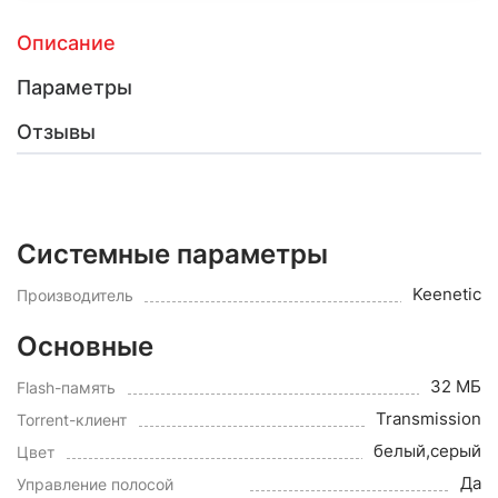
Описание
Параметры
Отзывы
Системные параметры
Keenetic
Производитель
Основные
32 МБ
Flash-память
Transmission
Torrent-клиент
белый,серый
Цвет
Да
Управление полосой