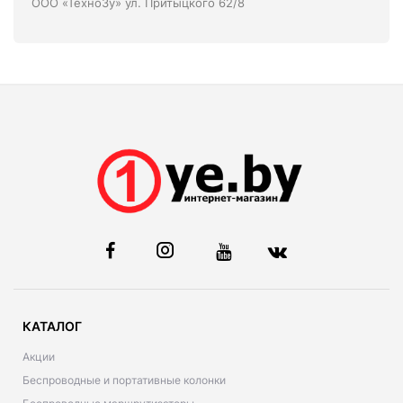
ООО «ТехноЗу» ул. Притыцкого 62/8
КАТАЛОГ
Акции
Беспроводные и портативные колонки