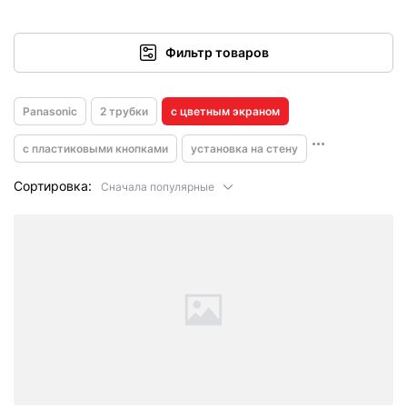
Фильтр товаров
Panasonic
2 трубки
с цветным экраном
с пластиковыми кнопками
установка на стену
Сортировка:
Сначала популярные