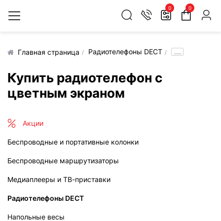
0
0
Радиотелефоны DECT
.....
Главная страница
Купить радиотелефон с
цветным экраном
Акции
Беспроводные и портативные колонки
Беспроводные маршрутизаторы
Медиаплееры и ТВ-приставки
Радиотелефоны DECT
Напольные весы