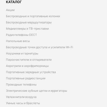
КАТАЛОГ
Акции
Беспроводные и портативные колонки
Беспроводные маршрутизаторы
Медиаплееры и ТВ-приставки
Радиотелефоны DECT
Напольные весы
Беспроводные точки доступа и усилители Wi-Fi
Наушники и гарнитуры
Пароочистители и отпариватели
Аэрогрили и аэрофритюрницы
Портативные зарядные устройства
Портативные радиостанции
Проводные телефоны
Электрические зубные щетки и ирригаторы
Увлажнители воздуха
Умные часы и браслеты