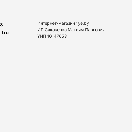
Интернет-магазин 1ye.by
8
ИП Сикаченко Максим Павлович
l.ru
УНП 101476581