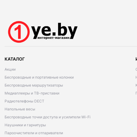
КАТАЛОГ
Акции
Беспроводные и портативные колонки
Беспроводные маршрутизаторы
Медиаплееры и ТВ-приставки
Радиотелефоны DECT
Напольные весы
Беспроводные точки доступа и усилители Wi-Fi
Наушники и гарнитуры
Пароочистители и отпариватели