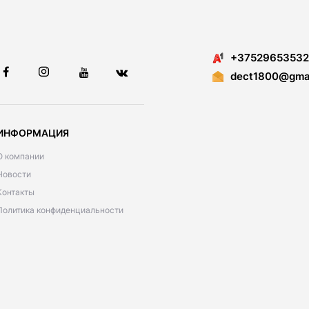
+37529653532
dect1800@gmai
ИНФОРМАЦИЯ
О компании
Новости
Контакты
Политика конфиденциальности